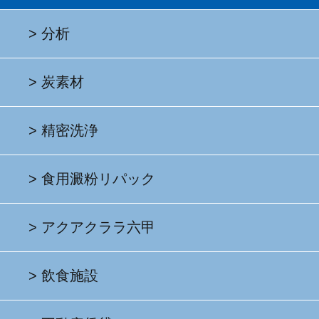
分析
炭素材
精密洗浄
食用澱粉リパック
アクアクララ六甲
飲食施設