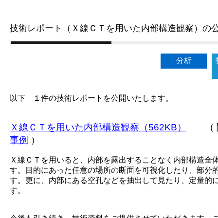
技術レポート（Ｘ線ＣＴを用いた内部構造観察）の
分析
以下 １件の技術レポートを公開いたします。
Ｘ線ＣＴを用いた内部構造観察（562KB）
（ 関
事例
）
Ｘ線ＣＴを用いると、内部を露出することなく内部構造全
す。目的にあった任意の場所の断面を可視化したり、部分
す。更に、内部にある空孔などを抽出して見たり、定量的
す。