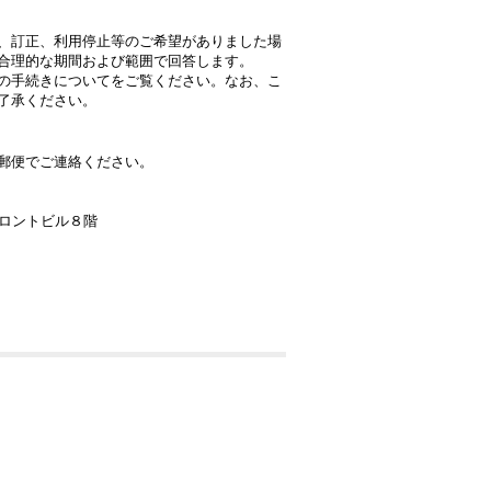
、訂正、利用停止等のご希望がありました場
合理的な期間および範囲で回答します。
の手続きについてをご覧ください。なお、こ
了承ください。
郵便でご連絡ください。
フロントビル８階