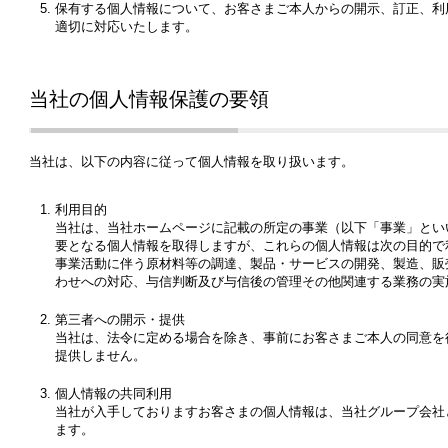
保有する個人情報について、お客さまご本人からの開示、訂正、利
適切に対応いたします。
当社の個人情報保護の要領
当社は、以下の内容に従って個人情報を取り扱います。
利用目的
当社は、当社ホームページに記載の所定の事業（以下「事業」とい
要となる個人情報を取得しますが、これらの個人情報は次の目的で
事業活動に伴う原材料等の調達、製品・サービスの開発、製造、販
わせへの対応、与信判断及び与信後の管理その他関連する業務の実
第三者への開示・提供
当社は、法令に定める場合を除き、事前にお客さまご本人の同意を
提供しません。
個人情報の共同利用
当社が入手しておりますお客さまの個人情報は、当社グループ会社
ます。