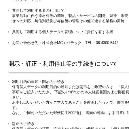
共同して利用する者の利用目的
事業活動に伴う原材料等の調達、製品・サービスの開発、製造、販売
せへの対応、与信判断及び与信後の管理その他関連する業務の実施
共同して利用する個人データの管理について責任を有する者
お問い合わせ先：株式会社MCエバテック TEL：06-4300-5442
開示・訂正・利用停止等の手続きについて
利用目的の通知・開示の手続き
保有個人データの利用目的の通知または開示をご希望の方は、「個人
事項をご記入いただき、 下記のいずれかの本人確認書類および郵便切
さい。
お申し出いただいた方がご本人であることを確認したうえで、書面を
す。
なお、ご同封いただいた郵便切手800円は、書面の郵送による回答に
訂正の手続き
保有個人データの訂正、追加または削除をご希望の方は、「個人情報