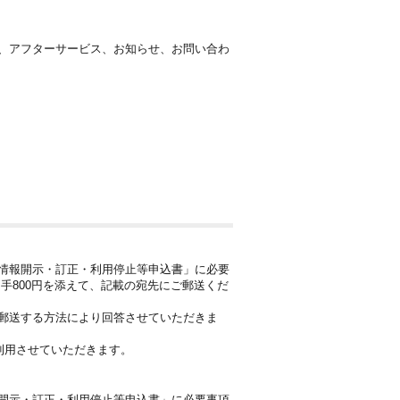
、アフターサービス、お知らせ、お問い合わ
情報開示・訂正・利用停止等申込書」に必要
手800円を添えて、記載の宛先にご郵送くだ
郵送する方法により回答させていただきま
利用させていただきます。
開示・訂正・利用停止等申込書」に必要事項