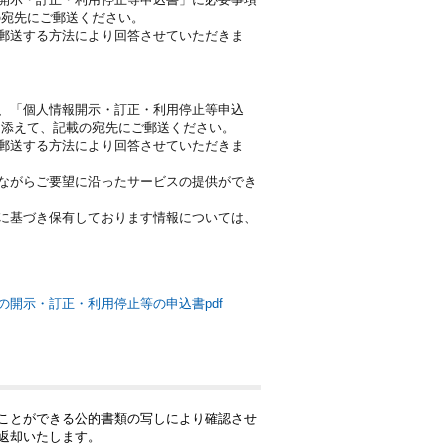
の宛先にご郵送ください。
郵送する方法により回答させていただきま
、「個人情報開示・訂正・利用停止等申込
を添えて、記載の宛先にご郵送ください。
郵送する方法により回答させていただきま
ながらご要望に沿ったサービスの提供ができ
に基づき保有しております情報については、
の開示・訂正・利用停止等の申込書pdf
ことができる公的書類の写しにより確認させ
返却いたします。