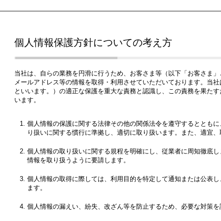
個人情報保護方針についての考え方
当社は、自らの業務を円滑に行うため、お客さま等（以下「お客さま」
メールアドレス等の情報を取得・利用させていただいております。当社
といいます。）の適正な保護を重大な責務と認識し、この責務を果たす
います。
個人情報の保護に関する法律その他の関係法令を遵守するとともに
り扱いに関する慣行に準拠し、適切に取り扱います。また、適宜、
個人情報の取り扱いに関する規程を明確にし、従業者に周知徹底し
情報を取り扱うように要請します。
個人情報の取得に際しては、利用目的を特定して通知または公表し
ます。
個人情報の漏えい、紛失、改ざん等を防止するため、必要な対策を